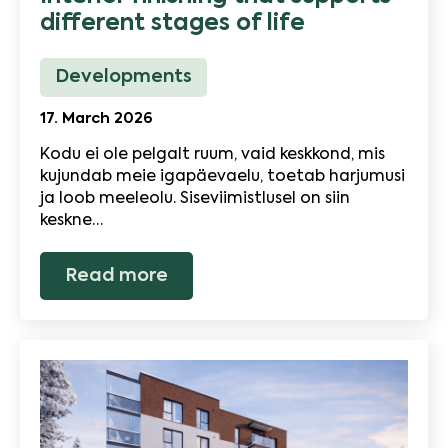
different stages of life
Developments
17. March 2026
Kodu ei ole pelgalt ruum, vaid keskkond, mis
kujundab meie igapäevaelu, toetab harjumusi
ja loob meeleolu. Siseviimistlusel on siin
keskne…
Read more