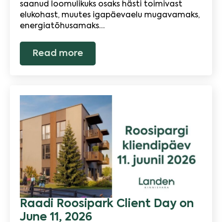
saanud loomulikuks osaks hästi toimivast
elukohast, muutes igapäevaelu mugavamaks,
energiatõhusamaks…
Read more
Raadi Roosipark Client Day on
June 11, 2026