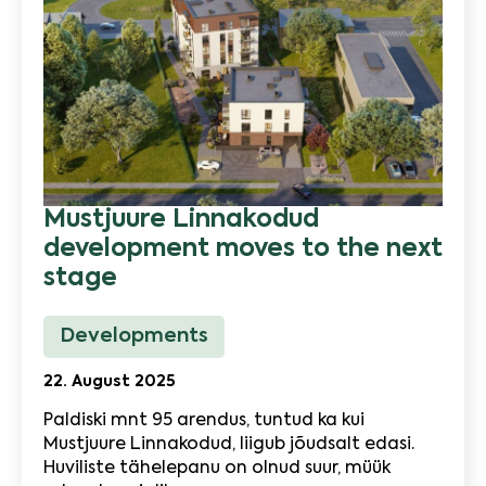
Mustjuure Linnakodud
development moves to the next
stage
Developments
22. August 2025
Paldiski mnt 95 arendus, tuntud ka kui
Mustjuure Linnakodud, liigub jõudsalt edasi.
Huviliste tähelepanu on olnud suur, müük