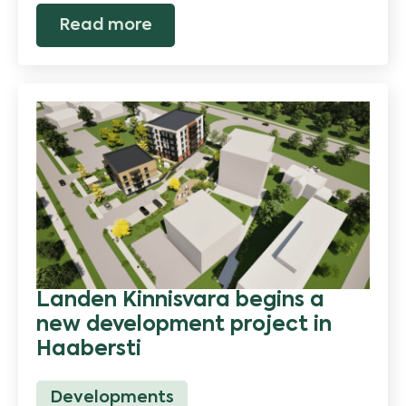
Read more
Landen Kinnisvara begins a
new development project in
Haabersti
Developments