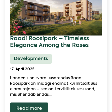
Raadi Roosipark – Timeless
Elegance Among the Roses
Developments
17. April 2025
Landen kinnisvara uusarendus Raadi
Roosipark on midagi enamat kui lihtsalt uus
elamurajoon – see on terviklik elukeskkond,
mis ühendab endas…
Read more