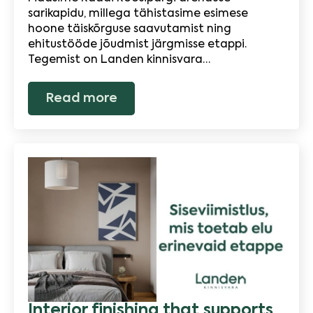
sarikapidu, millega tähistasime esimese
hoone täiskõrguse saavutamist ning
ehitustööde jõudmist järgmisse etappi.
Tegemist on Landen kinnisvara…
Read more
Interior finishing that supports