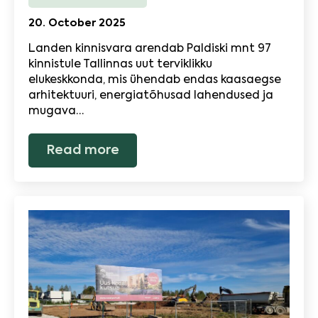
20. October 2025
Landen kinnisvara arendab Paldiski mnt 97
kinnistule Tallinnas uut terviklikku
elukeskkonda, mis ühendab endas kaasaegse
arhitektuuri, energiatõhusad lahendused ja
mugava…
Read more