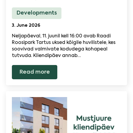
Developments
3. June 2026
Neljapäeval, 11. juunil kell 16:00 avab Raadi
Roosipark Tartus uksed kõigile huvilistele, kes
soovivad valmivate kodudega kohapeal
tutvuda. Kliendipäev annab…
Read more