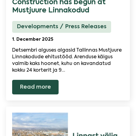
Construction has begun at
Mustjuure Linnakodud
Developments
Press Releases
1. December 2025
Detsembri alguses algasid Tallinnas Mustjuure
Linnakodude ehitustööd. Arenduse käigus
valmib kaks hoonet, kuhu on kavandatud
kokku 24 korterit ja 9…
Read more