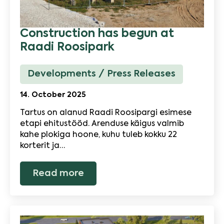
Construction has begun at
Raadi Roosipark
Developments
Press Releases
14. October 2025
Tartus on alanud Raadi Roosipargi esimese
etapi ehitustööd. Arenduse käigus valmib
kahe plokiga hoone, kuhu tuleb kokku 22
korterit ja…
Read more