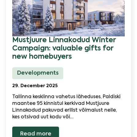
Mustjuure Linnakodud Winter
Campaign: valuable gifts for
new homebuyers
Developments
29. December 2025
Tallinna kesklinna vahetus läheduses, Paldiski
maantee 95 kinnistul kerkivad Mustjuure
Linnakodud pakuvad erilist võimalust neile,
kes otsivad uut kodu või…
Read more