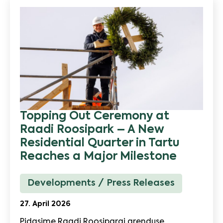
Topping Out Ceremony at
Raadi Roosipark – A New
Residential Quarter in Tartu
Reaches a Major Milestone
Developments
Press Releases
27. April 2026
Pidasime Raadi Roosipargi arenduse