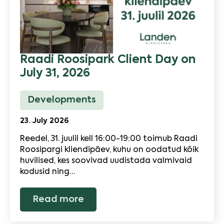
Raadi Roosipark Client Day on
July 31, 2026
Developments
23. July 2026
Reedel, 31. juulil kell 16:00-19:00 toimub Raadi
Roosipargi kliendipäev, kuhu on oodatud kõik
huvilised, kes soovivad uudistada valmivaid
kodusid ning…
Read more