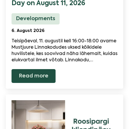
Day on August 11, 2026
Developments
6. August 2026
Teisipäeval, 11. augustil kell 16:00-18:00 avame
Mustjuure Linnakodudes uksed kõikidele
huvilistele, kes soovivad näha lähemalt, kuidas
elukvartal ilmet võtab. Linnakodu,…
Read more