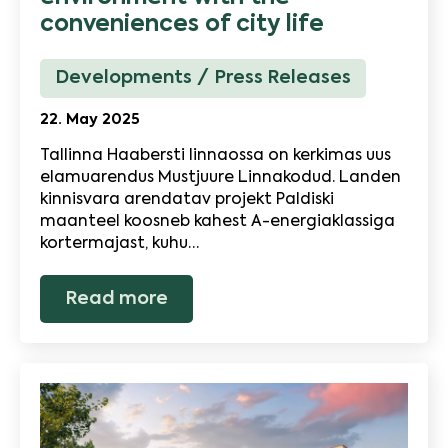
conveniences of city life
Developments
Press Releases
22. May 2025
Tallinna Haabersti linnaossa on kerkimas uus
elamuarendus Mustjuure Linnakodud. Landen
kinnisvara arendatav projekt Paldiski
maanteel koosneb kahest A-energiaklassiga
kortermajast, kuhu…
Read more