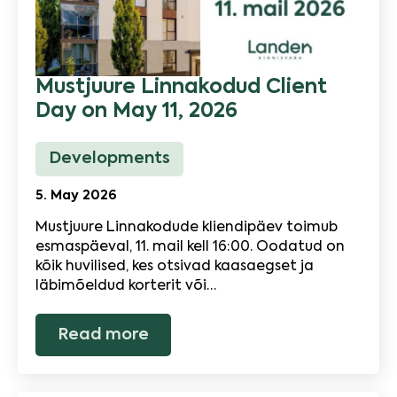
Mustjuure Linnakodud Client
Day on May 11, 2026
Developments
5. May 2026
Mustjuure Linnakodude kliendipäev toimub
esmaspäeval, 11. mail kell 16:00. Oodatud on
kõik huvilised, kes otsivad kaasaegset ja
läbimõeldud korterit või…
Read more