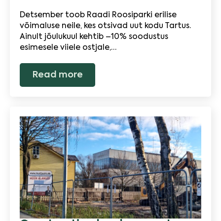
Detsember toob Raadi Roosiparki erilise
võimaluse neile, kes otsivad uut kodu Tartus.
Ainult jõulukuul kehtib –10% soodustus
esimesele viiele ostjale,…
Read more