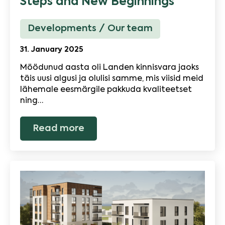
Steps and New Beginnings
Developments
Our team
31. January 2025
Möödunud aasta oli Landen kinnisvara jaoks
täis uusi algusi ja olulisi samme, mis viisid meid
lähemale eesmärgile pakkuda kvaliteetset
ning…
Read more