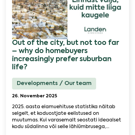
Out of the city, but not too far
– why do homebuyers
increasingly prefer suburban
life?
Developments
Our team
26. November 2025
2025. aasta elamuehituse statistika näitab
selgelt, et koduostjate eelistused on
muutumas. Kui varasemalt seostati ideaalset
kodu südalinna või selle lähiümbrusega,…