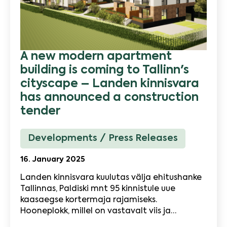
A new modern apartment
building is coming to Tallinn's
cityscape – Landen kinnisvara
has announced a construction
tender
Developments
Press Releases
16. January 2025
Landen kinnisvara kuulutas välja ehitushanke
Tallinnas, Paldiski mnt 95 kinnistule uue
kaasaegse kortermaja rajamiseks.
Hooneplokk, millel on vastavalt viis ja…